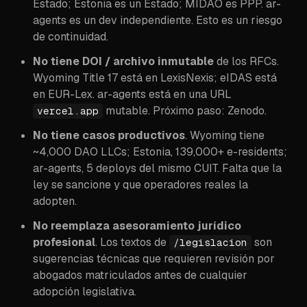
Estado; Estonia es un Estado; MIDAO es PPP. ar-
agents es un dev independiente. Esto es un riesgo
de continuidad.
No tiene DOI / archivo inmutable
de los RFCs.
Wyoming Title 17 está en LexisNexis; eIDAS está
en EUR-Lex. ar-agents está en una URL
mutable. Próximo paso: Zenodo.
vercel.app
No tiene casos productivos
. Wyoming tiene
~4,000 DAO LLCs; Estonia, 139,000+ e-residents;
ar-agents, 5 deploys del mismo CUIT. Falta que la
ley se sancione y que operadores reales la
adopten.
No reemplaza asesoramiento jurídico
profesional
. Los textos de
son
/legislacion
sugerencias técnicas que requieren revisión por
abogados matriculados antes de cualquier
adopción legislativa.