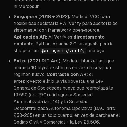
ni Mercosur.
Singapore (2018 + 2022).
Modelo: VCC para
flexibilidad societaria + AI Verify para auditoría de
sistemas AI con framework open-source.
Aplicación AR:
AI Verify es
directamente
copiable
, Python, Apache 2.0. ar-agents podría
shippear un
análogo.
@ar-agents/verify
Suiza (2021 DLT Act).
Modelo: blanket act que
amenda 10 leyes existentes en vez de crear un
régimen nuevo.
Contraste con AR:
el
anteproyecto eligió la vía opuesta, una Ley
General de Sociedades nueva que reemplaza la
19.550 (art. 270) e integra la Sociedad
Automatizada (art. 14) y la Sociedad
Descentralizada Autónoma Operativa (DAO, arts.
258-265) en un solo cuerpo, en vez de parchear el
Código Civil y Comercial + la Ley 25.506.