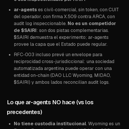
ar-agents
es civil-comercial, sin token, con CUIT
del operador, con firma X.509 contra ARCA, con
audit log inspeccionable.
No es un competidor
de $SAIRI
: son dos pistas complementarias.
$SAIRI demuestra el experimento; ar-agents
provee la capa que el Estado puede regular.
RFC-003 incluso prevé un envelope para
reciprocidad cross-jurisdiccional: una sociedad
automatizada argentina puede operar con una
entidad on-chain (DAO LLC Wyoming, MIDAO,
$SAIRI) y ambos lados reconcilian audit logs.
Lo que ar-agents NO hace (vs los
precedentes)
No tiene custodia institucional
. Wyoming es un