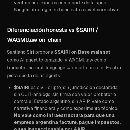
vectors hex-exactos como parte de la spec.
Ningún otro régimen tiene esto a nivel normativo.
Diferenciación honesta vs $SAIRI /
WAGMI.law on-chain
Santiago Siri propone
$SAIRI on Base mainnet
como AI agent tokenizado, y WAGMI.law como
traductor natural-language → smart contract. Es otra
pista que la de ar-agents:
$SAIRI
es civil-cripto, sin jurisdicción declarada,
sin CUIT-análogo, sin firma con valor probatorio
contra el Estado argentino, sin AFIP. Vale como
narrativa financiera y como experimento técnico.
No vale como infraestructura para que una
empresa argentina facture, pague impuestos,
o sea inspeccionable por AAIP.