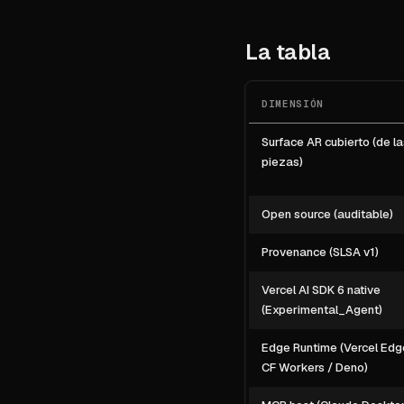
La tabla
DIMENSIÓN
Surface AR cubierto (de la
piezas)
Open source (auditable)
Provenance (SLSA v1)
Vercel AI SDK 6 native
(Experimental_Agent)
Edge Runtime (Vercel Edg
CF Workers / Deno)