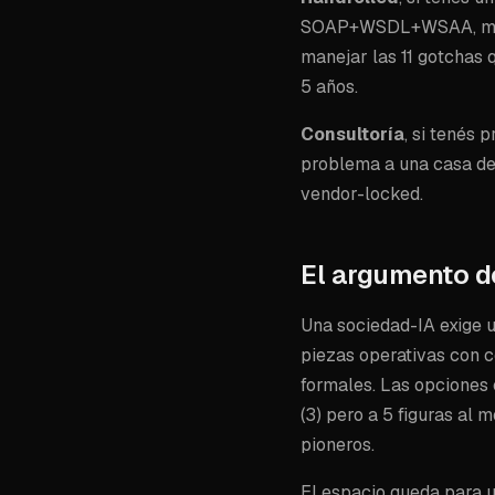
SOAP+WSDL+WSAA, mante
manejar las 11 gotchas
5 años.
Consultoría
, si tenés
problema a una casa de 
vendor-locked.
El argumento d
Una sociedad-IA exige u
piezas operativas con co
formales. Las opciones c
(3) pero a 5 figuras al
pioneros.
El espacio queda para u