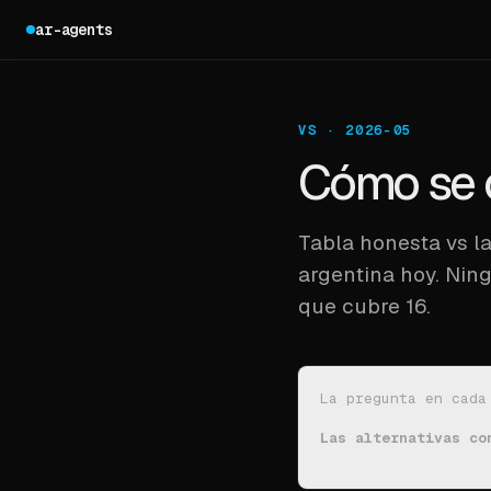
ar-agents
VS · 2026-05
Cómo se 
Tabla honesta vs l
argentina hoy. Ning
que cubre 16.
La pregunta en cada
Las alternativas co