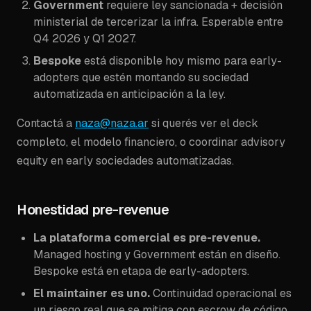
Government
requiere ley sancionada + decisión
ministerial de tercerizar la infra. Esperable entre
Q4 2026 y Q1 2027.
Bespoke
está disponible hoy mismo para early-
adopters que estén montando su sociedad
automatizada en anticipación a la ley.
Contactá a
naza@naza.ar
si querés ver el deck
completo, el modelo financiero, o coordinar advisory
equity en early sociedades automatizadas.
Honestidad pre-revenue
La plataforma comercial es pre-revenue.
Managed hosting y Government están en diseño.
Bespoke está en etapa de early-adopters.
El maintainer es uno.
Continuidad operacional es
un riesgo real que se mitiga con escrow de código,