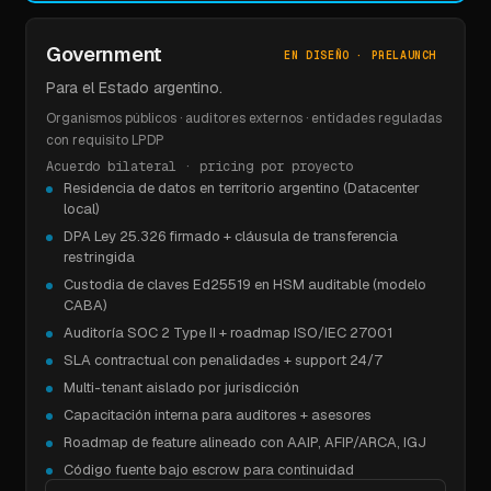
Government
EN DISEÑO · PRELAUNCH
Para el Estado argentino.
Organismos públicos · auditores externos · entidades reguladas
con requisito LPDP
Acuerdo bilateral · pricing por proyecto
Residencia de datos en territorio argentino (Datacenter
local)
DPA Ley 25.326 firmado + cláusula de transferencia
restringida
Custodia de claves Ed25519 en HSM auditable (modelo
CABA)
Auditoría SOC 2 Type II + roadmap ISO/IEC 27001
SLA contractual con penalidades + support 24/7
Multi-tenant aislado por jurisdicción
Capacitación interna para auditores + asesores
Roadmap de feature alineado con AAIP, AFIP/ARCA, IGJ
Código fuente bajo escrow para continuidad