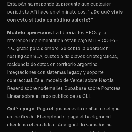
Esta página responde la pregunta que cualquier
periodista AR hace en el minuto dos:
“¿De qué vivís
con esto si todo es código abierto?”
Modelo open-core.
La librería, los RFCs y la
reference implementation están bajo MIT + CC-BY-
4.0, gratis para siempre. Se cobra la operación:
hosting con SLA, custodia de claves criptográficas,
residencia de datos en territorio argentino,
integraciones con sistemas legacy y soporte
contractual. Es el modelo de Vercel sobre Next.js,
Resend sobre nodemailer, Supabase sobre Postgres,
Linear sobre el repo público de su CLI.
Quién paga.
Paga el que necesita confiar, no el que
es verificado. El empleador paga el background
check, no el candidato. Acá igual: la sociedad se